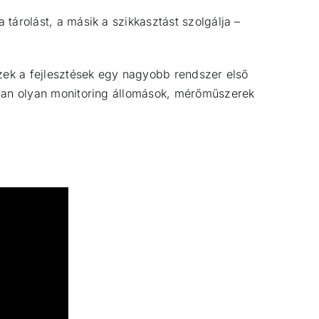
tárolást, a másik a szikkasztást szolgálja –
ezek a fejlesztések egy nagyobb rendszer első
 van olyan monitoring állomások, mérőműszerek