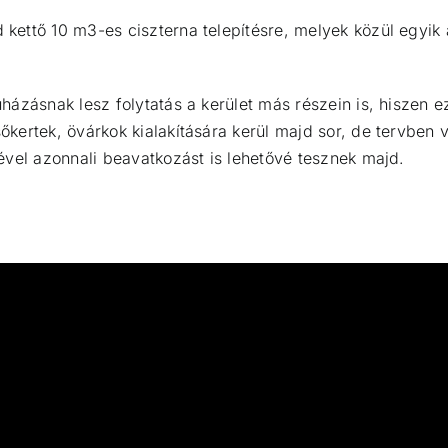
ttő 10 m3-es ciszterna telepítésre, melyek közül egyik a 
házásnak lesz folytatás a kerület más részein is, hiszen 
kertek, övárkok kialakítására kerül majd sor, de tervben
ével azonnali beavatkozást is lehetővé tesznek majd.