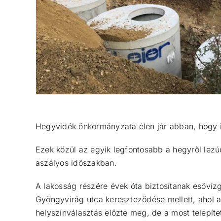
Hegyvidék önkormányzata élen jár abban, hogy i
Ezek közül az egyik legfontosabb a hegyről lezú
aszályos időszakban.
A lakosság részére évek óta biztosítanak esővízg
Gyöngyvirág utca kereszteződése mellett, ahol a 
helyszínválasztás előzte meg, de a most telepíte