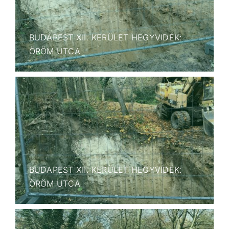
BUDAPEST XII. KERÜLET HEGYVIDÉK:
ÖRÖM UTCA
BUDAPEST XII. KERÜLET HEGYVIDÉK:
ÖRÖM UTCA