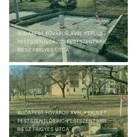
BUDAPEST FŐVÁROS XVIII. KERÜLET
PESTSZENTLŐRINC-PESTSZENTIMRE:
RIESZ FRIGYES UTCA
BUDAPEST FŐVÁROS XVIII. KERÜLET
PESTSZENTLŐRINC-PESTSZENTIMRE:
RIESZ FRIGYES UTCA