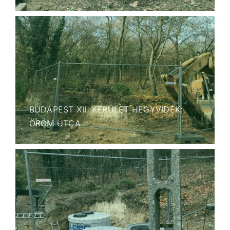
BUDAPEST XII. KERÜLET HEGYVIDÉK:
ÖRÖM UTCA