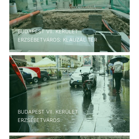
BUDAPEST VII. KERÜLET
ERZSÉBETVÁROS: KLAUZÁL TÉR
BUDAPEST VII. KERÜLET
ERZSÉBETVÁROS