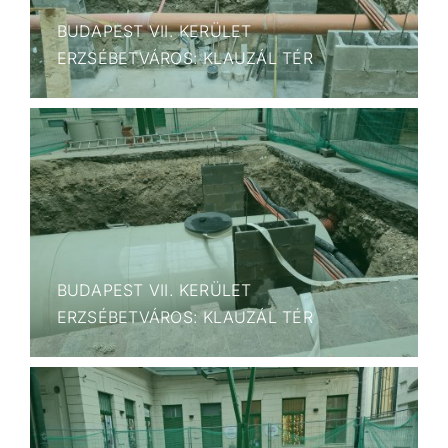
BUDAPEST VII. KERÜLET
ERZSÉBETVÁROS: KLAUZÁL TÉR
BUDAPEST VII. KERÜLET
ERZSÉBETVÁROS: KLAUZÁL TÉR