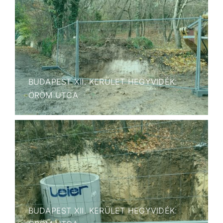
BUDAPEST XII. KERÜLET HEGYVIDÉK:
ÖRÖM UTCA
BUDAPEST XII. KERÜLET HEGYVIDÉK: