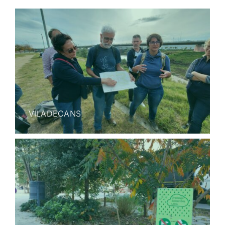
VILADECANS