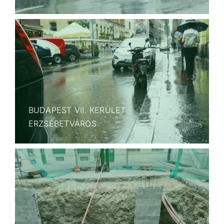
BUDAPEST VII. KERÜLET
ERZSÉBETVÁROS