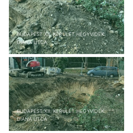
BUDAPEST XII. KERÜLET HEGYVIDÉK:
DIANA UTCA
BUDAPEST XII. KERÜLET HEGYVIDÉK:
DIANA UTCA