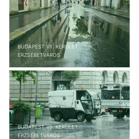
BUDAPEST VII. KERÜLET
ERZSÉBETVÁROS
BUDAPEST VII. KERÜLET
ERZSÉBETVÁROS