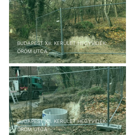
BUDAPEST XII. KERÜLET HEGYVIDÉK:
ÖRÖM UTCA
BUDAPEST XII. KERÜLET HEGYVIDÉK:
ÖRÖM UTCA