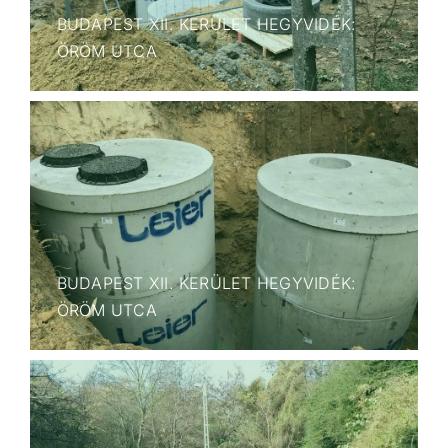
BUDAPEST XII. KERÜLET HEGYVIDÉK:
ÖRÖM UTCA
BUDAPEST XII. KERÜLET HEGYVIDÉK:
ÖRÖM UTCA