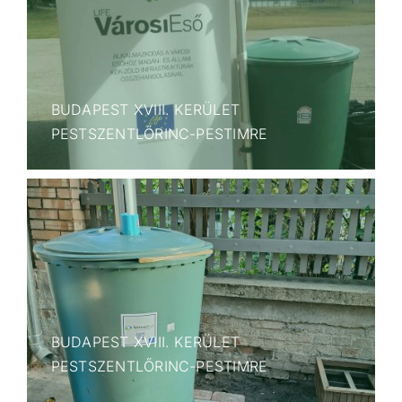
BUDAPEST XVIII. KERÜLET
PESTSZENTLŐRINC-PESTIMRE
BUDAPEST XVIII. KERÜLET
PESTSZENTLŐRINC-PESTIMRE