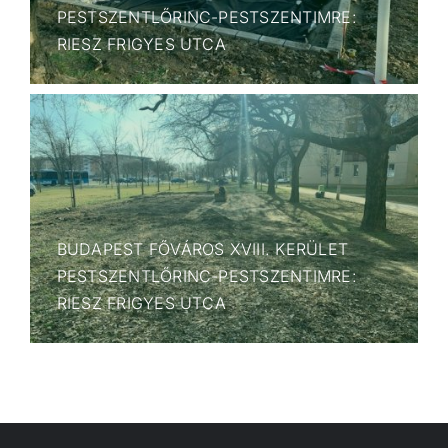
PESTSZENTLŐRINC-PESTSZENTIMRE:
RIESZ FRIGYES UTCA
BUDAPEST FŐVÁROS XVIII. KERÜLET
PESTSZENTLŐRINC-PESTSZENTIMRE:
RIESZ FRIGYES UTCA