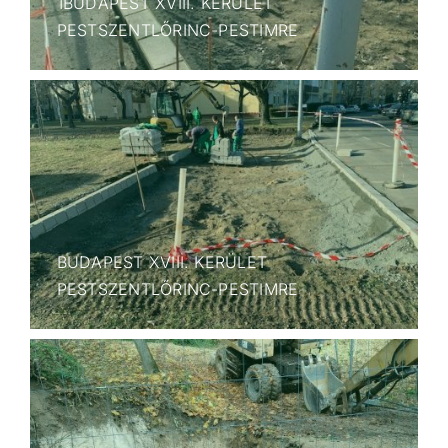
1BUDAPEST XVIII. KERÜLET
PESTSZENTLŐRINC-PESTIMRE
BUDAPEST XVIII. KERÜLET
PESTSZENTLŐRINC-PESTIMRE