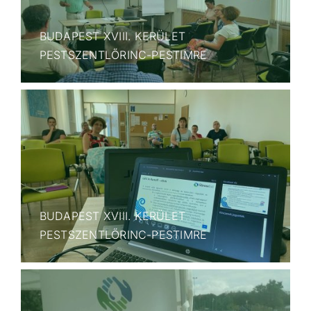
BUDAPEST XVIII. KERÜLET
PESTSZENTLŐRINC-PESTIMRE
BUDAPEST XVIII. KERÜLET
PESTSZENTLŐRINC-PESTIMRE