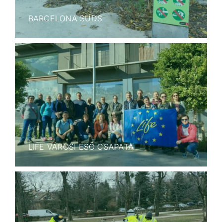
BARCELONA SUDS
LIFE VÁROSI ESŐ CSAPATA