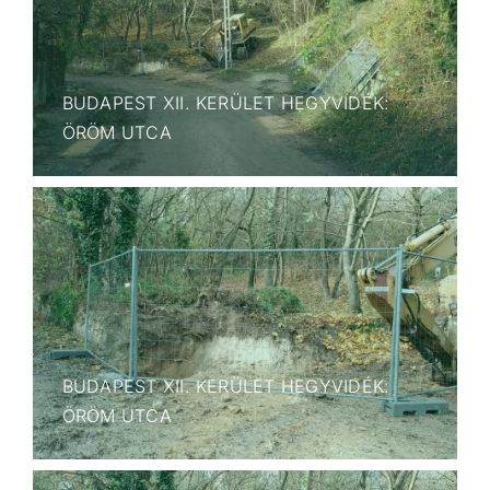
BUDAPEST XII. KERÜLET HEGYVIDÉK:
ÖRÖM UTCA
BUDAPEST XII. KERÜLET HEGYVIDÉK:
ÖRÖM UTCA