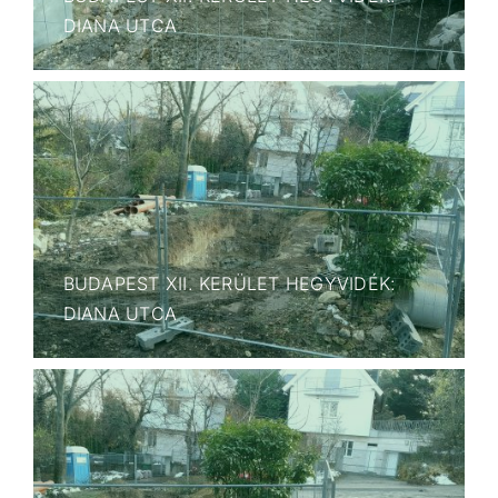
DIANA UTCA
BUDAPEST XII. KERÜLET HEGYVIDÉK:
DIANA UTCA