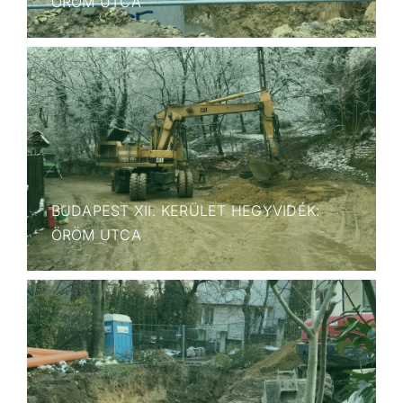
ÖRÖM UTCA
BUDAPEST XII. KERÜLET HEGYVIDÉK:
ÖRÖM UTCA