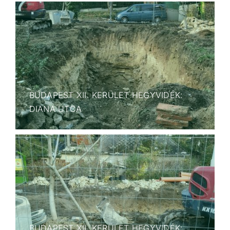
BUDAPEST XII. KERÜLET HEGYVIDÉK:
DIANA UTCA
BUDAPEST XII. KERÜLET HEGYVIDÉK: