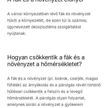
A városi környezetben lévő fák és növényzet
hűsíti a környezetét, de ezen túl is számos,
úgynevezett ökoszisztéma szolgáltatást
nyújtanak.
Hogyan csökkentik a fák és a
növényzet a hőmérsékletet?
A fák és a növényzet (pl. bokrok, cserjék, magas
fűfélék) az árnyékolás és a párolgás révén történő
hűtéssel csökkentik a felszín és a levegő
hőmérsékletét. A párolgás olyan folyamat,
amelynek során a növényzet a gyökerein