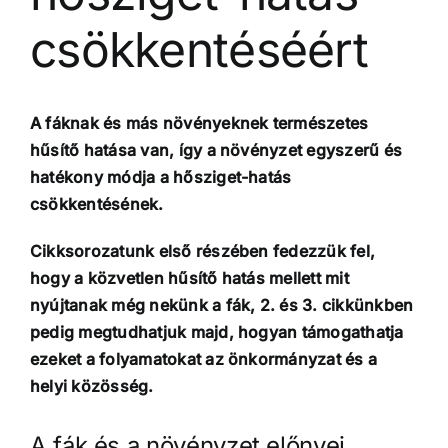
csökkentéséért
A fáknak és más növényeknek természetes
hűsítő hatása van, így a növényzet egyszerű és
hatékony módja a hősziget-hatás
csökkentésének.
Cikksorozatunk első részében fedezzük fel,
hogy a közvetlen hűsítő hatás mellett mit
nyújtanak még nekünk a fák, 2. és 3. cikkünkben
pedig megtudhatjuk majd, hogyan támogathatja
ezeket a folyamatokat az önkormányzat és a
helyi közösség.
A fák és a növényzet előnyei