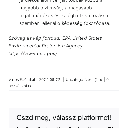
nagyobb biztonság, a magasabb
ingatlanértékek és az éghajlatváltozással
szembeni ellenálló képesség fokozódása.
Szöveg és kép forrása: EPA United States
Environmental Protection Agency
https://www.epa.gov/
VárosiEső
által
|
2024.09.22.
|
Uncategorized @hu
|
0
hozzászólás
Oszd meg, válassz platformot!