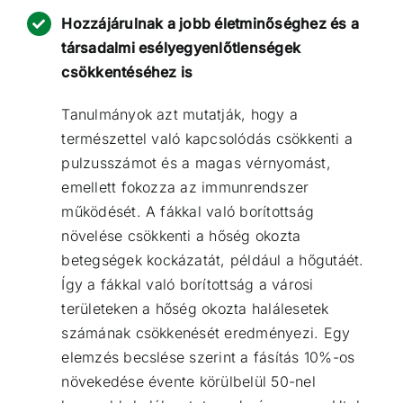
Hozzájárulnak a jobb életminőséghez és a
társadalmi esélyegyenlőtlenségek
csökkentéséhez is
Tanulmányok azt mutatják
, hogy a
természettel való kapcsolódás csökkenti a
pulzusszámot és a magas vérnyomást,
emellett fokozza az immunrendszer
működését. A fákkal való borítottság
növelése
csökkenti a hőség okozta
betegségek
kockázatát, például a hőgutáét.
Így a fákkal való borítottság a városi
területeken a hőség okozta halálesetek
számának csökkenését eredményezi.
Egy
elemzés becslése szerint
a fásítás 10%-os
növekedése évente körülbelül 50-nel