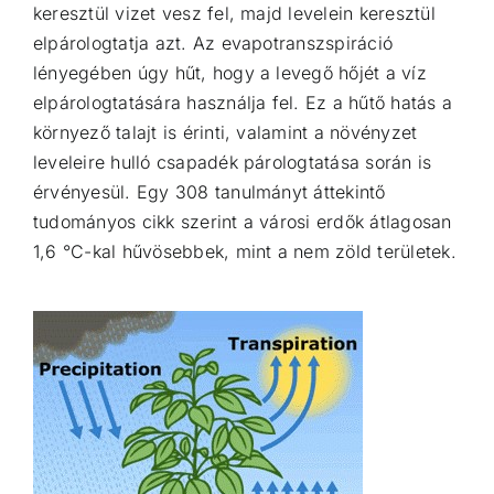
keresztül vizet vesz fel, majd levelein keresztül
elpárologtatja azt. Az evapotranszspiráció
lényegében úgy hűt, hogy a levegő hőjét a víz
elpárologtatására használja fel. Ez a hűtő hatás a
környező talajt is érinti, valamint a növényzet
leveleire hulló csapadék párologtatása során is
érvényesül. Egy 308 tanulmányt áttekintő
tudományos cikk
szerint a városi erdők átlagosan
1,6 °C-kal hűvösebbek, mint a nem zöld területek.