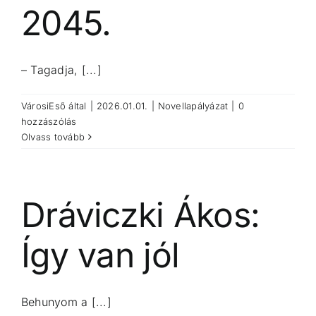
2045.
– Tagadja, [...]
VárosiEső
által
|
2026.01.01.
|
Novellapályázat
|
0
hozzászólás
Olvass tovább
Dráviczki Ákos:
Így van jól
Behunyom a [...]