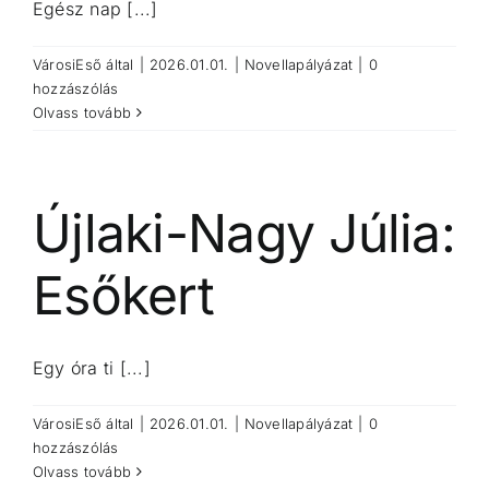
Egész nap [...]
VárosiEső
által
|
2026.01.01.
|
Novellapályázat
|
0
hozzászólás
Olvass tovább
Újlaki-Nagy Júlia:
Esőkert
Egy óra ti [...]
VárosiEső
által
|
2026.01.01.
|
Novellapályázat
|
0
hozzászólás
Olvass tovább