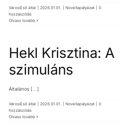
VárosiEső
által
|
2026.01.01.
|
Novellapályázat
|
0
hozzászólás
Olvass tovább
Hekl Krisztina: A
szimuláns
Általános [...]
VárosiEső
által
|
2026.01.01.
|
Novellapályázat
|
0
hozzászólás
Olvass tovább