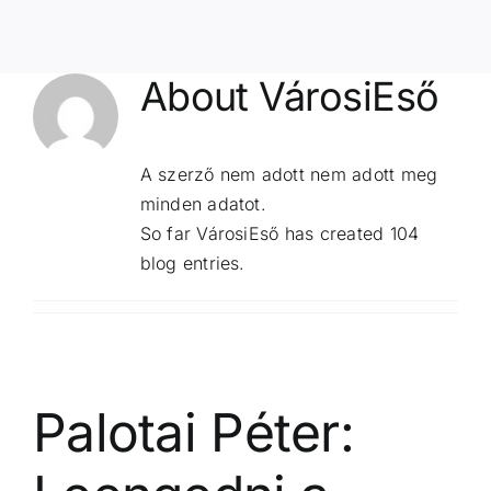
About
VárosiEső
A szerző nem adott nem adott meg
minden adatot.
So far VárosiEső has created 104
blog entries.
Palotai Péter: