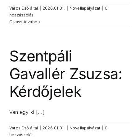
VárosiEső
által
|
2026.01.01.
|
Novellapályázat
|
0
hozzászólás
Olvass tovább
Szentpáli
Gavallér Zsuzsa:
Kérdőjelek
Van egy ki [...]
VárosiEső
által
|
2026.01.01.
|
Novellapályázat
|
0
hozzászólás