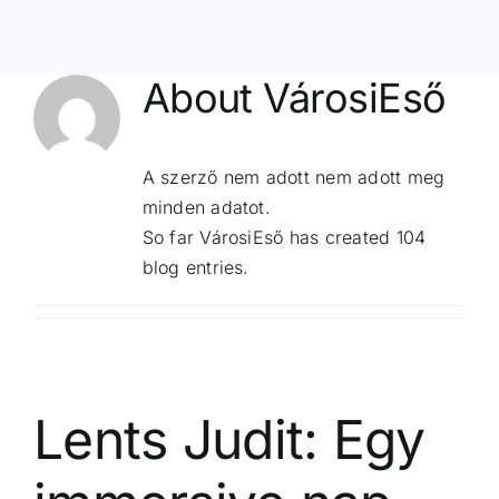
About
VárosiEső
A szerző nem adott nem adott meg
minden adatot.
So far VárosiEső has created 104
blog entries.
Lents Judit: Egy