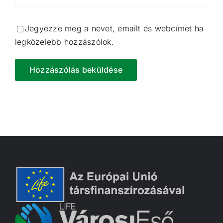
Jegyezze meg a nevet, emailt és webcímet ha
legközelebb hozzászólok.