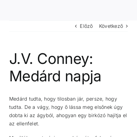
Előző
Következő
J.V. Conney:
Medárd napja
Medárd tudta, hogy tilosban jár, persze, hogy
tudta. De a vágy, hogy ő lássa meg elsőnek úgy
dobta ki az ágyból, ahogyan egy birkózó hajítja el
az ellenfelet.