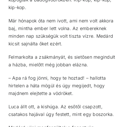
kip-kop.
Már hónapok óta nem ivott, ami nem volt akkora
baj, mintha ember lett volna. Az embereknek
minden nap szükségük volt tiszta vízre. Medárd
kicsit sajnálta őket ezért.
Felmarkolta a zsákmányát, és sietősen megindult
a házba, mielőtt még jobban elázna.
– Apa rá fog jönni, hogy te hoztad! – hallotta
hirtelen a háta mögül és úgy megijedt, hogy
majdnem elejtette a vödröket.
Luca állt ott, a kishúga. Az esőtől csapzott,
csatakos hajával úgy festett, mint egy boszorka.