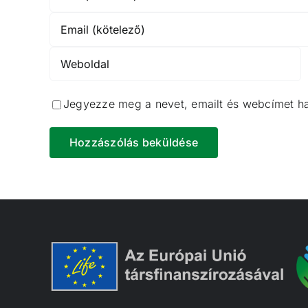
Jegyezze meg a nevet, emailt és webcímet h