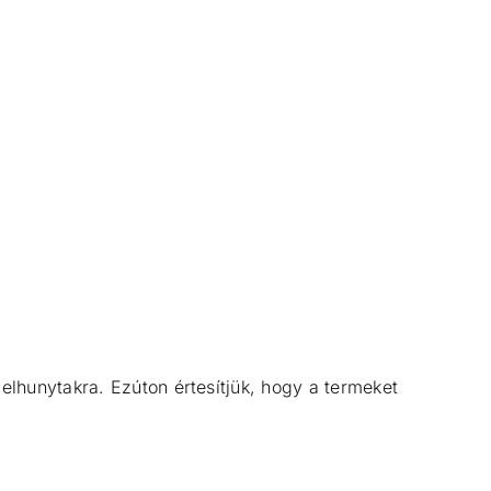
lhunytakra. Ezúton értesítjük, hogy a termeket