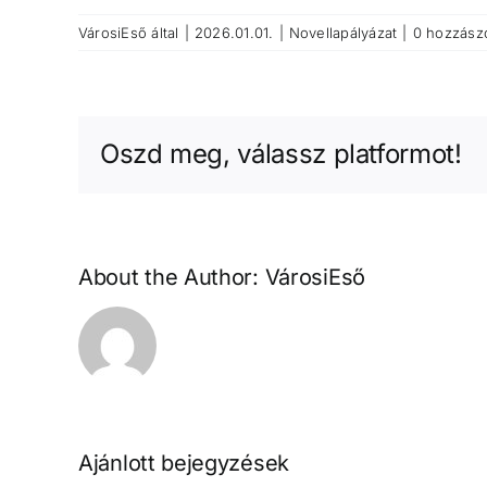
VárosiEső
által
|
2026.01.01.
|
Novellapályázat
|
0 hozzász
Oszd meg, válassz platformot!
About the Author:
VárosiEső
Ajánlott bejegyzések