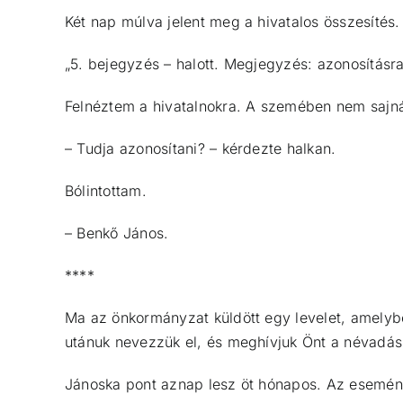
Két nap múlva jelent meg a hivatalos összesítés.
„5. bejegyzés – halott. Megjegyzés: azonosításra
Felnéztem a hivatalnokra. A szemében nem sajnál
– Tudja azonosítani? – kérdezte halkan.
Bólintottam.
– Benkő János.
****
Ma az önkormányzat küldött egy levelet, amelybe
utánuk nevezzük el, és meghívjuk Önt a névadásr
Jánoska pont aznap lesz öt hónapos. Az esemén