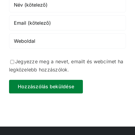
Jegyezze meg a nevet, emailt és webcímet ha
legközelebb hozzászólok.