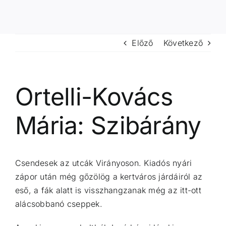
Előző
Következő
Ortelli-Kovács
Mária: Szibárány
Csendesek az utcák Virányoson. Kiadós nyári
zápor után még gőzölög a kertváros járdáiról az
eső, a fák alatt is visszhangzanak még az itt-ott
alácsobbanó cseppek.