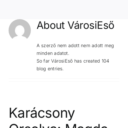
About
VárosiEső
A szerző nem adott nem adott meg
minden adatot.
So far VárosiEső has created 104
blog entries.
Karácsony