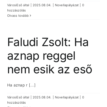
VárosiEső
által
|
2025.08.04.
|
Novellapályázat
|
0
hozzászólás
Olvass tovább
Faludi Zsolt: Ha
aznap reggel
nem esik az eső
Ha aznap r [...]
VárosiEső
által
|
2025.08.04.
|
Novellapályázat
|
0
hozzászólás