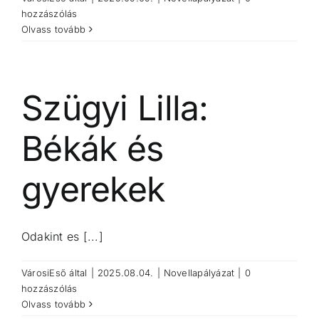
hozzászólás
Olvass tovább
Szügyi Lilla:
Békák és
gyerekek
Odakint es [...]
VárosiEső
által
|
2025.08.04.
|
Novellapályázat
|
0
hozzászólás
Olvass tovább