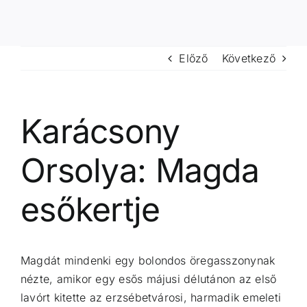
Előző
Következő
Karácsony
Orsolya: Magda
esőkertje
Magdát mindenki egy bolondos öregasszonynak
nézte, amikor egy esős májusi délutánon az első
lavórt kitette az erzsébetvárosi, harmadik emeleti