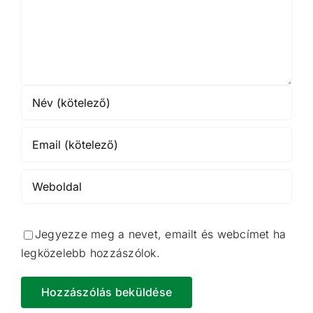
Jegyezze meg a nevet, emailt és webcímet ha
legközelebb hozzászólok.