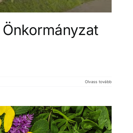
i Önkormányzat
Olvass tovább