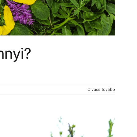
nnyi?
Olvass tovább