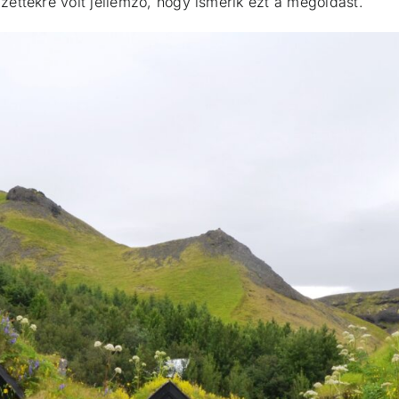
ettekre volt jellemző, hogy ismerik ezt a megoldást.