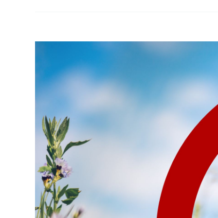
View
Larger
Image