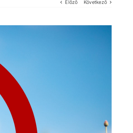
Előző
Következő