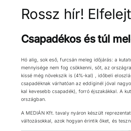
Rossz hír! Elfelej
Csapadékos és túl meleg
Hó alig, sok eső, furcsán meleg időjárás: a kuta
mennyisége nem fog csökkenni, sőt, az országra
kissé még növekszik is (4%-kal) , időbeli elosz
csapadéknak várhatóan az eddiginél jóval nagyo
kal kevesebb csapadék), forró éjszakákkal. A kut
országban.
A MEDIÁN Kft. tavaly nyáron készült reprezentat
változásokkal, azok hogyan érintik őket, és tes