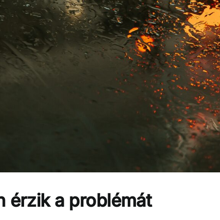
n érzik a problémát