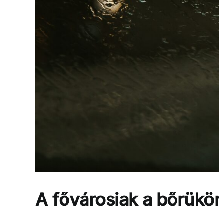
A fővárosiak a bőrükö