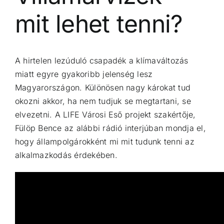
mit lehet tenni?
A hirtelen lezúduló csapadék a klímaváltozás
miatt egyre gyakoribb jelenség lesz
Magyarországon. Különösen nagy károkat tud
okozni akkor, ha nem tudjuk se megtartani, se
elvezetni. A LIFE Városi Eső projekt szakértője,
Fülöp Bence az alábbi rádió interjúban mondja el,
hogy állampolgárokként mi mit tudunk tenni az
alkalmazkodás érdekében.