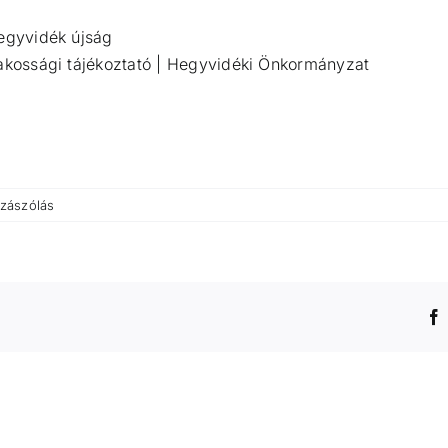
Hegyvidék újság
lakossági tájékoztató | Hegyvidéki Önkormányzat
zászólás