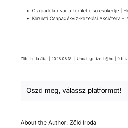
Csapadékra vár a kerület első esőkertje | 
Kerületi Csapadékvíz-kezelési Akcióterv – 
Zöld Iroda
által
|
2026.06.18.
|
Uncategorized @hu
|
0 hoz
Oszd meg, válassz platformot!
About the Author:
Zöld Iroda