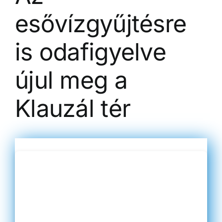
esővízgyűjtésre
is odafigyelve
újul meg a
Klauzál tér