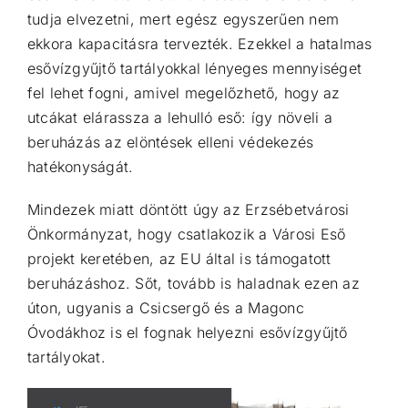
tudja elvezetni, mert egész egyszerűen nem
ekkora kapacitásra tervezték. Ezekkel a hatalmas
esővízgyűjtő tartályokkal lényeges mennyiséget
fel lehet fogni, amivel megelőzhető, hogy az
utcákat elárassza a lehulló eső: így növeli a
beruházás az elöntések elleni védekezés
hatékonyságát.
Mindezek miatt döntött úgy az Erzsébetvárosi
Önkormányzat, hogy csatlakozik a Városi Eső
projekt keretében, az EU által is támogatott
beruházáshoz. Sőt, tovább is haladnak ezen az
úton, ugyanis a Csicsergő és a Magonc
Óvodákhoz is el fognak helyezni esővízgyűjtő
tartályokat.