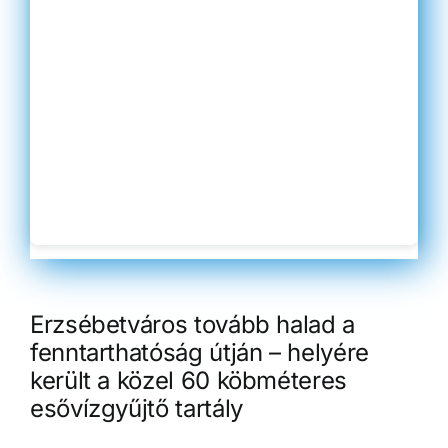
Erzsébetváros tovább halad a
fenntarthatóság útján – helyére
került a közel 60 köbméteres
esővízgyűjtő tartály