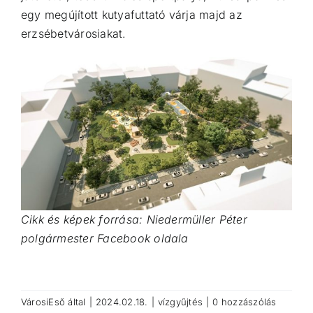
egy megújított kutyafuttató várja majd az
erzsébetvárosiakat.
Cikk és képek forrása: Niedermüller Péter
polgármester Facebook oldala
VárosiEső
által
|
2024.02.18.
|
vízgyűjtés
|
0 hozzászólás