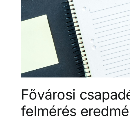
Fővárosi csapadé
felmérés eredmé