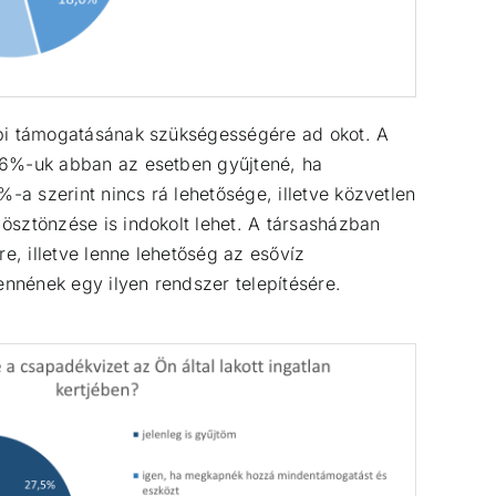
bbi támogatásának szükségességére ad okot. A
4,6%-uk abban az esetben gyűjtené, ha
a szerint nincs rá lehetősége, illetve közvetlen
ösztönzése is indokolt lehet. A társasházban
e, illetve lenne lehetőség az esővíz
ennének egy ilyen rendszer telepítésére.