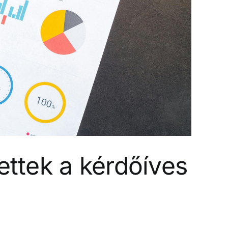
ttek a kérdőíves