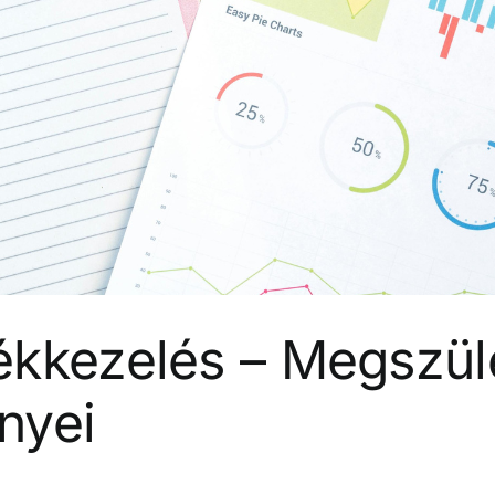
kkezelés – Megszüle
nyei