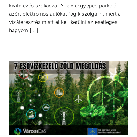
kivitelezés szakasza. A kavicsgyepes parkoló
azért elektromos autókat fog kiszolgálni, mert a
vízáteresztés miatt el kell kerülni az esetleges,
hagyom [...]