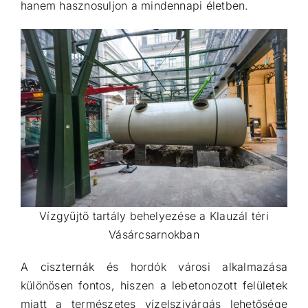
hanem hasznosuljon a mindennapi életben.
Vízgyűjtő tartály behelyezése a Klauzál téri
Vásárcsarnokban
A ciszternák és hordók városi alkalmazása
különösen fontos, hiszen a lebetonozott felületek
miatt a természetes vízelszivárgás lehetősége