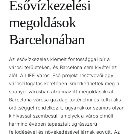
Esővízkezelési
megoldások
Barcelonában
Az esővízkezelés kiemelt fontossággal bír a
városi területeken, és Barcelona sem kivétel ez
alól. A LIFE Városi Eső projekt résztvevői egy
városlátogatás keretében ismerkedhettek meg a
spanyol városban alkalmazott megoldásokkal.
Barcelona városa gazdag történelmi és kulturális
örökséggel rendelkezik, ugyanakkor számos olyan
kihívással szembesül, amelyek a város elmúlt
harminc évében tapasztalt ugrásszerű
fejlődésével és növekedésével járnak együtt. Az