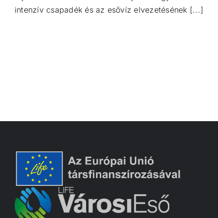
intenzív csapadék és az esővíz elvezetésének [...]