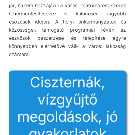
jár, hanem hozzájárul a városi csatornarendszerek
tehermentesítéséhez is, különösen nagyobb
esőzések idején. A helyi önkormányzatok és
közösségek támogató programjai révén az
eszközök beszerzése és telepítése egyre
könnyebben elérhetővé válik a városi lakosság
számára.
Ciszternák,
vízgyűjtő
megoldások, jó
gyakorlatok