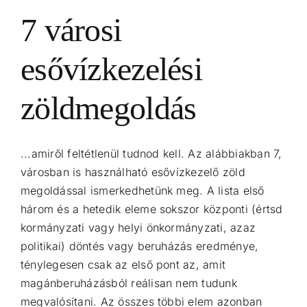
7 városi
esővízkezelési
zöldmegoldás
...amiről feltétlenül tudnod kell. Az alábbiakban 7,
városban is használható esővízkezelő zöld
megoldással ismerkedhetünk meg. A lista első
három és a hetedik eleme sokszor központi (értsd
kormányzati vagy helyi önkormányzati, azaz
politikai) döntés vagy beruházás eredménye,
ténylegesen csak az első pont az, amit
magánberuházásból reálisan nem tudunk
megvalósítani. Az összes többi elem azonban