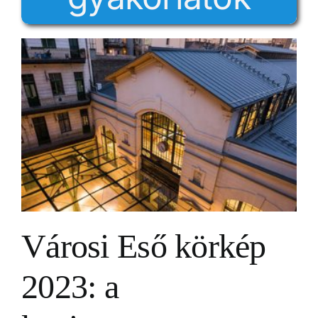
Városi Eső körkép
2023: a