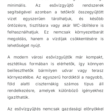
minimális. Az esővízgyűjtő rendszerek
segítségével azonban a tetőkről összegyűjtött
vizet egyszerűen tárolhatjuk, és később
öntözésre, tisztításra vagy akár WC-öblítésre is
felhasználhatjuk. Ez nemcsak környezetbarát
megoldás, hanem a vízdíjak csökkentésére is
lehetőséget nyújt.
A modern városi esővízgyűjtők már kompakt,
esztétikus formában is elérhetők, így könnyen
beilleszthetők bármilyen udvar vagy terasz
környezetébe. Az egyszerű hordóktól a nagyobb,
föld alatti ciszternákig számos típus áll
rendelkezésre, amelyek különböző igényekhez
igazíthatók.
Az esővízgyűjtés nemcsak gazdasági előnyökkel