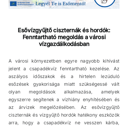
Esővízgyűjtő ciszternák és hordók:
Fenntartható megoldás a városi
vízgazdálkodásban
A városi környezetben egyre nagyobb kihívást
jelent a csapadékvíz fenntartható kezelése. Az
aszályos időszakok és a hirtelen lezúduló
esőzések gyakorisága miatt szükségessé vált
olyan megoldások alkalmazása, amelyek
egyszerre segítenek a vízhiány enyhítésében és
az árvizek megelőzésében. Az esővízgyűjtő
ciszternák és vízgyűjtő hordók hatékony eszközök
arra, hogy a csapadékvíz ne vesszen kárba,