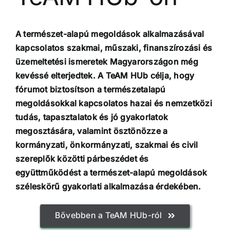
A természet-alapú megoldások alkalmazásával
kapcsolatos szakmai, műszaki, finanszírozási és
üzemeltetési ismeretek Magyarországon még
kevéssé elterjedtek. A TeAM HUb célja, hogy
fórumot biztosítson a természetalapú
megoldásokkal kapcsolatos hazai és nemzetközi
tudás, tapasztalatok és jó gyakorlatok
megosztására, valamint ösztönözze a
kormányzati, önkormányzati, szakmai és civil
szereplők közötti párbeszédet és
együttműködést a természet-alapú megoldások
széleskörű gyakorlati alkalmazása érdekében.
Bővebben a TeAM HUb-ról