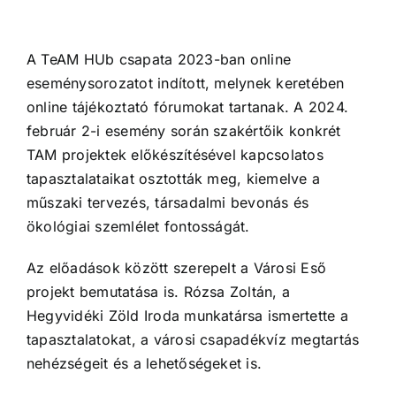
A TeAM HUb csapata 2023-ban online
eseménysorozatot indított, melynek keretében
online tájékoztató fórumokat tartanak. A 2024.
február 2-i esemény során szakértőik konkrét
TAM projektek előkészítésével kapcsolatos
tapasztalataikat osztották meg, kiemelve a
műszaki tervezés, társadalmi bevonás és
ökológiai szemlélet fontosságát.
Az előadások között szerepelt a Városi Eső
projekt bemutatása is. Rózsa Zoltán, a
Hegyvidéki Zöld Iroda munkatársa ismertette a
tapasztalatokat, a városi csapadékvíz megtartás
nehézségeit és a lehetőségeket is.