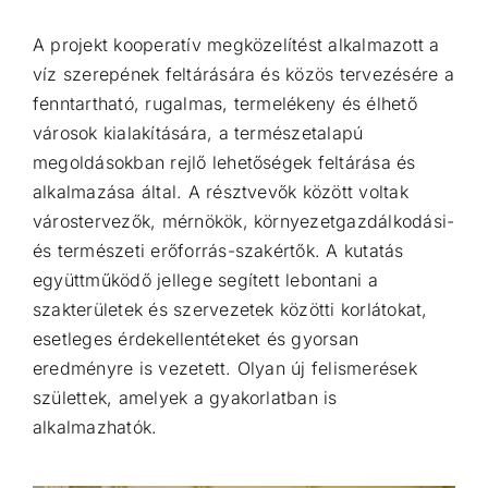
A projekt kooperatív megközelítést alkalmazott a
víz szerepének feltárására és közös tervezésére a
fenntartható, rugalmas, termelékeny és élhető
városok kialakítására, a természetalapú
megoldásokban rejlő lehetőségek feltárása és
alkalmazása által. A résztvevők között voltak
várostervezők, mérnökök, környezetgazdálkodási-
és természeti erőforrás-szakértők. A kutatás
együttműködő jellege segített lebontani a
szakterületek és szervezetek közötti korlátokat,
esetleges érdekellentéteket és gyorsan
eredményre is vezetett. Olyan új felismerések
születtek, amelyek a gyakorlatban is
alkalmazhatók.