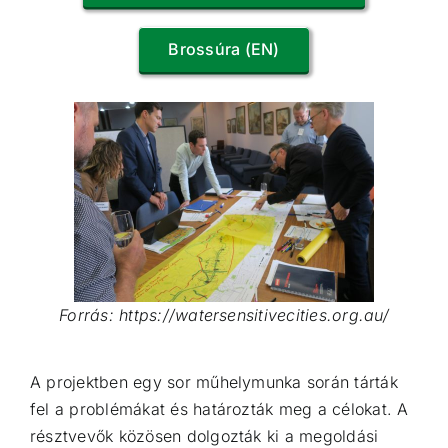
Brossúra (EN)
Forrás: https://watersensitivecities.org.au/
A projektben egy sor műhelymunka során tárták
fel a problémákat és határozták meg a célokat. A
résztvevők közösen dolgozták ki a megoldási