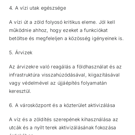
4. A vízi utak egészsége
A vízi út a zöld folyosó kritikus eleme. Jól kell
működnie ahhoz, hogy ezeket a funkciókat
betöltse és megfeleljen a közösség igényeinek is.
5. Árvizek
Az árvizekre való reagálás a földhasználat és az
infrastruktúra visszahúzódásával, kiigazításával
vagy védelmével az újjáépítés folyamatán
keresztül.
6. A városközpont és a közterület aktivizálása
A víz és a zöldítés szerepének kihasználása az
utcák és a nyílt terek aktivizálásának fokozása