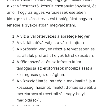
a két városrészről készült esettanulmányokról, és
arról, hogy az egyes városrészek esetében
kidolgozott várostervezési tipológiákat hogyan
lehetne a gyakorlatban megvalósítani.
A víz a várostervezés alaprétege legyen
A víz láthatóvá váljon a városi tájban
A közösség vegyen részt a tervezésben és
az általuk preferált helyek létrehozásában.
A földhasználat és az infrastruktúra
támogassa az erőforrások mobilizálását a
körforgásos gazdaságban.
A vízszolgáltatási stratégia maximalizálja a
közösségi hasznot, mielőtt döntés születik a
méretarányról (centralizált vagy helyi
megoldások).