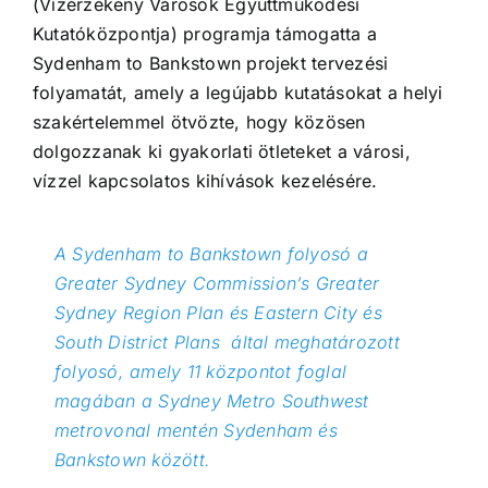
(Vízérzékeny Városok Együttműködési
Kutatóközpontja) programja támogatta a
Sydenham to Bankstown projekt tervezési
folyamatát, amely a legújabb kutatásokat a helyi
szakértelemmel ötvözte, hogy közösen
dolgozzanak ki gyakorlati ötleteket a városi,
vízzel kapcsolatos kihívások kezelésére.
A Sydenham to Bankstown folyosó a
Greater Sydney Commission’s Greater
Sydney Region Plan és Eastern City és
South District Plans által meghatározott
folyosó, amely 11 központot foglal
magában a Sydney Metro Southwest
metrovonal mentén Sydenham és
Bankstown között.