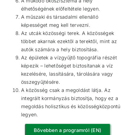
A működő ökoszisztéma a hely
élhetőségének előfeltétele legyen.
A műszaki és társadalmi ellenálló
képességet meg kell tervezni.
Az utcák közösségi terek. A közösségek
többet akarnak ezektől a terektől, mint az
autók számára a hely biztosítása.
Az épületek a vízgyűjtő topográfia részét
képezik – lehetőséget biztosítanak a víz
kezelésére, lassítására, tárolására vagy
összegyűjtésére.
A közösség csak a megoldást látja. Az
integrált kormányzás biztosítja, hogy ez a
megoldás holisztikus és közösségközpontú
legyen.
Bővebben a programról (EN)