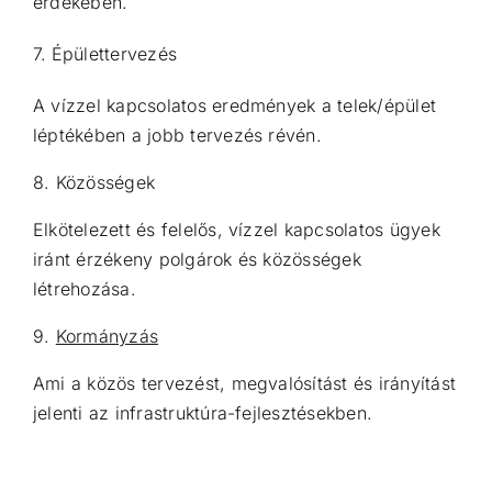
érdekében.
7.
Épülettervezés
A vízzel kapcsolatos eredmények a telek/épület
léptékében a jobb tervezés révén.
8. Közösségek
Elkötelezett és felelős, vízzel kapcsolatos ügyek
iránt érzékeny polgárok és közösségek
létrehozása.
9.
Kormányzás
Ami a közös tervezést, megvalósítást és irányítást
jelenti az infrastruktúra-fejlesztésekben.