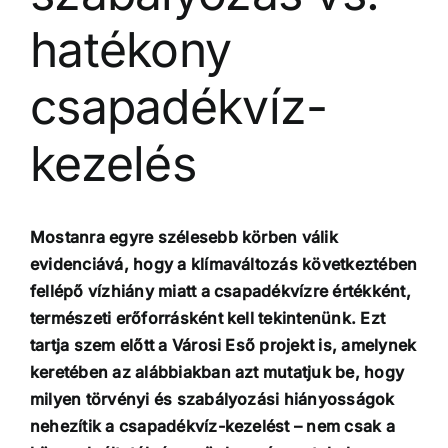
hatékony
csapadékvíz-
kezelés
Mostanra egyre szélesebb körben válik
evidenciává, hogy a klímaváltozás következtében
fellépő vízhiány miatt a csapadékvízre értékként,
természeti erőforrásként kell tekintenünk. Ezt
tartja szem előtt a Városi Eső projekt is, amelynek
keretében az alábbiakban azt mutatjuk be, hogy
milyen törvényi és szabályozási hiányosságok
nehezítik a csapadékvíz-kezelést – nem csak a