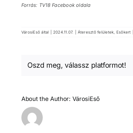
Forrás: TV18 Facebook oldala
VárosiEső
által
|
2024.11.07.
|
Áteresztő felületek
,
Esőkert
Oszd meg, válassz platformot!
About the Author:
VárosiEső