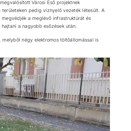
 megvalósított Városi Eső projektnek
 területeken pedig víznyelő vezeték létesült.
A
, megvédjék a meglévő infrastruktúrát és
 hajtani a nagyobb esőzések után.
, melyből négy elektromos töltőállomással is