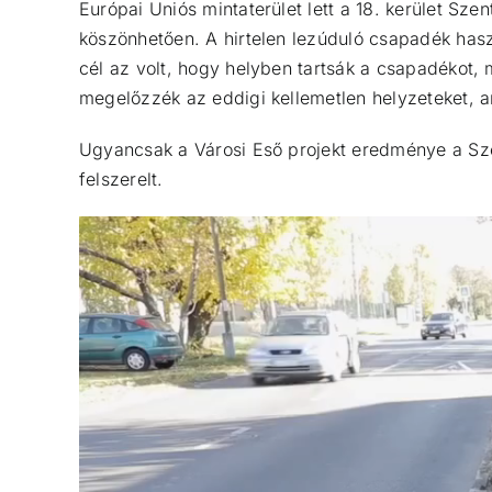
Európai Uniós mintaterület lett a 18. kerület Sze
köszönhetően.
A hirtelen lezúduló csapadék hasz
cél az volt, hogy helyben tartsák a csapadékot,
megelőzzék az eddigi kellemetlen helyzeteket, 
Ugyancsak a Városi Eső projekt eredménye a Szen
felszerelt.