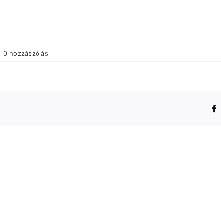
|
0 hozzászólás