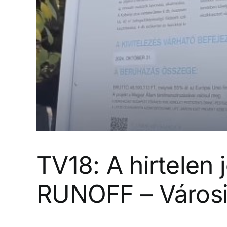
TV18: A hirtelen j
RUNOFF – Városi 