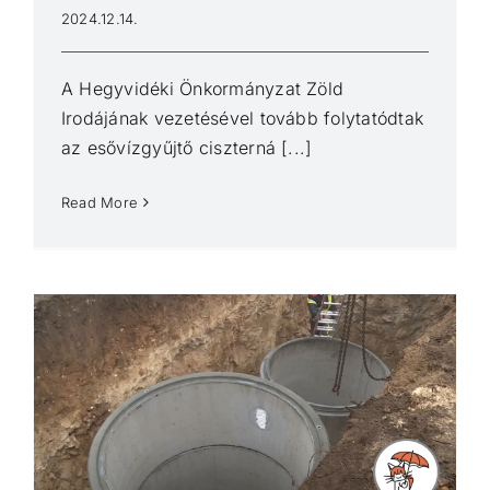
2024.12.14.
A Hegyvidéki Önkormányzat Zöld
Irodájának vezetésével tovább folytatódtak
az esővízgyűjtő ciszterná [...]
Read More