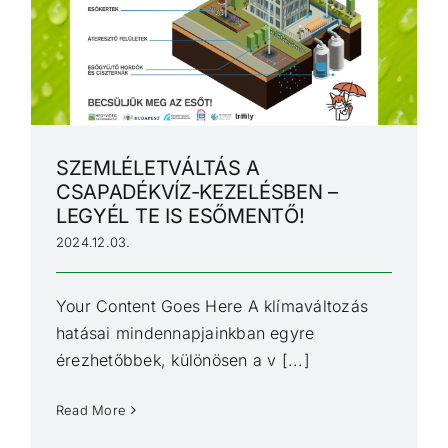
SZEMLÉLETVÁLTÁS A
CSAPADÉKVÍZ-KEZELÉSBEN –
LEGYÉL TE IS ESŐMENTŐ!
2024.12.03.
Your Content Goes Here A klímaváltozás
hatásai mindennapjainkban egyre
érezhetőbbek, különösen a v [...]
Read More