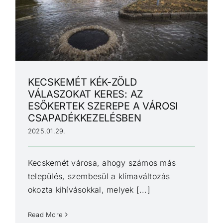
KECSKEMÉT KÉK-ZÖLD
VÁLASZOKAT KERES: AZ
ESŐKERTEK SZEREPE A VÁROSI
CSAPADÉKKEZELÉSBEN
2025.01.29.
Kecskemét városa, ahogy számos más
település, szembesül a klímaváltozás
okozta kihívásokkal, melyek [...]
Read More