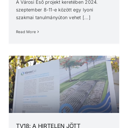
A Városi Eső projekt keretében 2024.
szeptember 8-11-e között egy lyoni
szakmai tanulmányúton vehet [...]
Read More
TV18: A HIRTELEN JÖTT