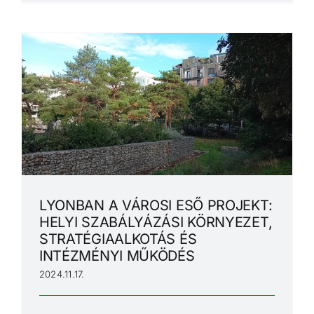
LYONBAN A VÁROSI ESŐ PROJEKT:
HELYI SZABÁLYÁZÁSI KÖRNYEZET,
STRATÉGIAALKOTÁS ÉS
INTÉZMÉNYI MŰKÖDÉS
2024.11.17.