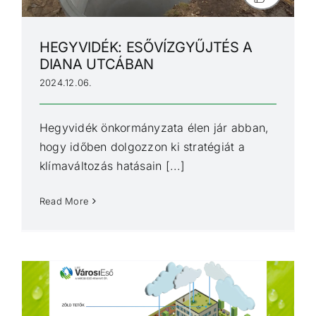
HEGYVIDÉK: ESŐVÍZGYŰJTÉS A
DIANA UTCÁBAN
2024.12.06.
Hegyvidék önkormányzata élen jár abban,
hogy időben dolgozzon ki stratégiát a
klímaváltozás hatásain [...]
Read More