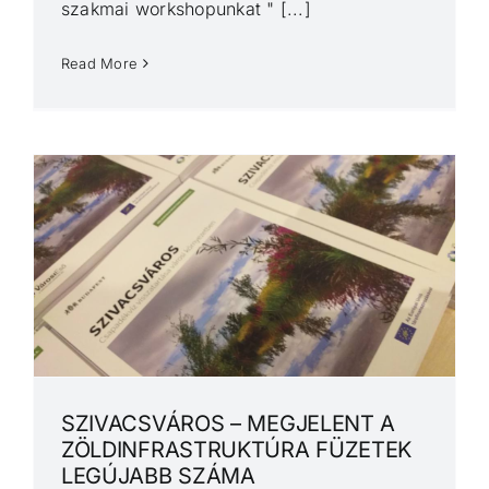
szakmai workshopunkat " [...]
Read More
SZIVACSVÁROS – MEGJELENT A
ZÖLDINFRASTRUKTÚRA FÜZETEK
LEGÚJABB SZÁMA