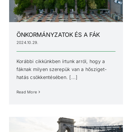
ÖNKORMÁNYZATOK ÉS A FÁK
2024.10.29.
Korábbi cikkünkben írtunk arról, hogy a
fáknak milyen szerepük van a hősziget-
hatás csökkentésében. [...]
Read More