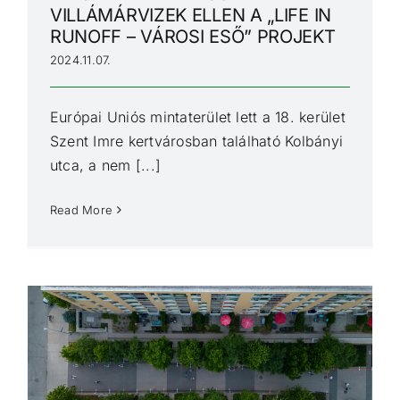
VILLÁMÁRVIZEK ELLEN A „LIFE IN
RUNOFF – VÁROSI ESŐ” PROJEKT
2024.11.07.
Európai Uniós mintaterület lett a 18. kerület
Szent Imre kertvárosban található Kolbányi
utca, a nem [...]
Read More