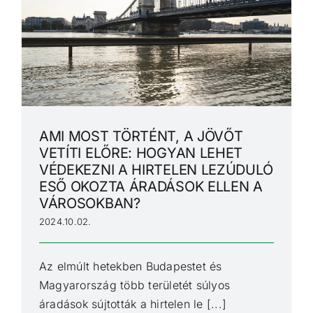
AMI MOST TÖRTÉNT, A JÖVŐT
VETÍTI ELŐRE: HOGYAN LEHET
VÉDEKEZNI A HIRTELEN LEZÚDULÓ
ESŐ OKOZTA ÁRADÁSOK ELLEN A
VÁROSOKBAN?
2024.10.02.
Az elmúlt hetekben Budapestet és
Magyarország több területét súlyos
áradások sújtották a hirtelen le [...]