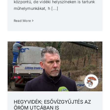
központú, de vidéki helyszíneken is tartunk
műhelymunkákat, h [...]
Read More
HEGYVIDÉK: ESŐVÍZGYŰJTÉS AZ
ÖRÖM UTCÁBAN IS