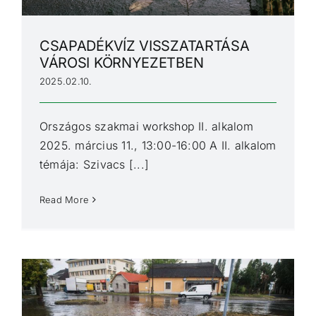
CSAPADÉKVÍZ VISSZATARTÁSA
VÁROSI KÖRNYEZETBEN
2025.02.10.
Országos szakmai workshop II. alkalom
2025. március 11., 13:00-16:00 A II. alkalom
témája: Szivacs [...]
Read More