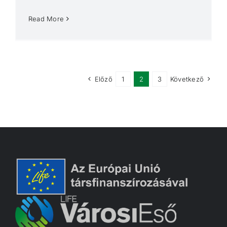
Read More
Előző
1
2
3
Következő