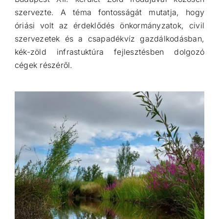
szervezte. A téma fontosságát mutatja, hogy
óriási volt az érdeklődés önkormányzatok, civil
szervezetek és a csapadékvíz gazdálkodásban,
kék-zöld infrastuktúra fejlesztésben dolgozó
cégek részéről.