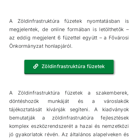
A Zöldinfrastruktúra füzetek nyomtatásban is
megjelentek, de online formában is letölthetők –
az eddig megjelent 6 füzettel együtt – a Fővárosi
Önkormányzat honlapjáról.
Zöldinfrastruktúra füzetek
A Zöldinfrastruktúra füzetek a szakemberek,
döntéshozók munkáját és a városlakók
tájékoztatását kívánják segíteni. A kiadványok
bemutatják a zöldinfrastruktúra fejlesztések
komplex eszközrendszerét a hazai és nemzetközi
jó gyakorlatok révén. Az általános alapelveken és