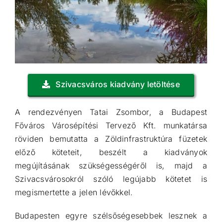
Szivacsváros kiadvány letöltése
A rendezvényen Tatai Zsombor, a Budapest
Főváros Városépítési Tervező Kft. munkatársa
röviden bemutatta a Zöldinfrastruktúra füzetek
előző köteteit, beszélt a kiadványok
megújításának szükségességéről is, majd a
Szivacsvárosokról szóló legújabb kötetet is
megismertette a jelen lévőkkel.
Budapesten egyre szélsőségesebbek lesznek a